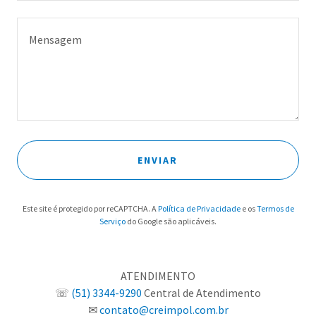
ENVIAR
Este site é protegido por reCAPTCHA. A
Política de Privacidade
e os
Termos de
Serviço
do Google são aplicáveis.
ATENDIMENTO
☏
(51) 3344-9290
Central de Atendimento
✉
contato@creimpol.com.br