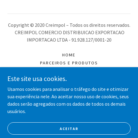
Copyright © 2020 Creimpol – Todos os direitos reservados.
CREIMPOL COMERCIO DISTRIBUICAO EXPORTACAO
IMPORTACAO LTDA - 91.928.127/0001-20
HOME
PARCEIROS E PRODUTOS
DIVERSOS
Este site usa cookies.
GALERIA
CONTATO
Usamos cookies para analisar o tráfego do site e otimizar
TRABALHE CONOSCO
sua experiência nele. Ao aceitar nosso uso de cookies, seus
dados serão agregados com os dados de todos os demais
usuários.
Desenvolvido por
ACEITAR